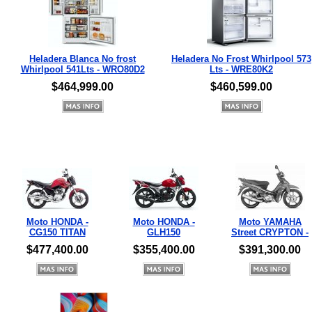
Heladera Blanca No frost
Heladera No Frost Whirlpool 573
Whirlpool 541Lts - WRO80D2
Lts - WRE80K2
$464,999.00
$460,599.00
Moto HONDA -
Moto HONDA -
Moto YAMAHA
CG150 TITAN
GLH150
Street CRYPTON -
$477,400.00
$355,400.00
$391,300.00