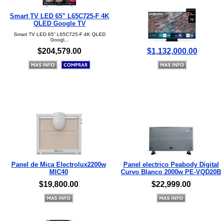
Smart TV LED 65” L65C725-F 4K
QLED Google TV
Smart TV LED 65” L65C725-F 4K QLED
Googl...
$204,579.00
$1,132,000.00
Panel de Mica Electrolux2200w
Panel electrico Peabody Digital
MIC40
Curvo Blanco 2000w PE-VQD20B
$19,800.00
$22,999.00