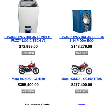
LAVARROPAS DREAN CONCEPT
LAVARROPAS DREAN DESIGN
FUZZY LOGIC TECH V1
8·14 P DDA ECO
$72,999.00
$148,279.00
Moto HONDA - GLH150
Moto HONDA - CG150 TITAN
$355,400.00
$477,400.00
Newsletter Gratis